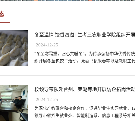
态
冬至温情 饺香四溢 | 兰考三农职业学院组织开展冬
2024-12-25
“冬至寒霜重，归心共暖冬”。为传承弘扬中华优秀传统
织开展冬至包饺子活动。党委书记朱春艳以及教职工
刻。本次活动在教职工餐厅举行，活动现...
校领导带队赴台州、芜湖等地开展访企拓岗活
2024-12-25
为深化产教融合和校企合作，促进毕业生实习就业，12
领导带领招生就业处、智能制造系、信息工程系等相
凤普一行先后到台州富日供应链有限公司...