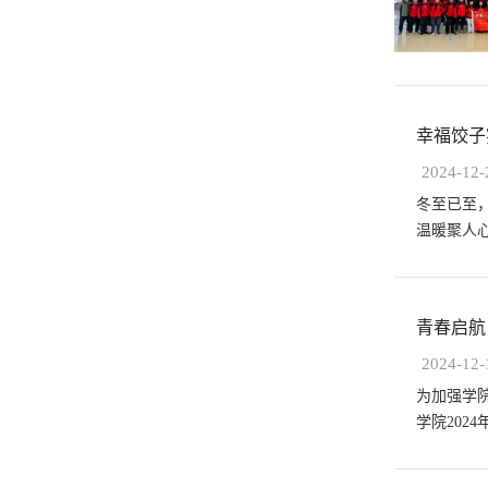
幸福饺子
2024-12-
冬至已至
温暖聚人
青春启航
2024-12-
为加强学
学院202