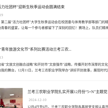
活力社团杯”迎新生秋季运动会圆满结束
19
5日，第二届“活力社团杯”大学生秋季运动会在校团委与体育教学部等部门
场青春的盛宴，让每一个参与者都留下了深刻的回忆！赛场上，队员们精神抖
“青年旅游文化节”系列比赛活动兰考三农...
13
南省“文旅文创融合战略”和开封市“文旅强市”战略，传播开封市深厚的文
我的舞台，12月11日，兰考三农职业学院举办“讲好开封故事，展现时代风采
兰考三农职业学院扎实开展12月份“5+N”主题党日
2024-12-10
12月4日至6日，兰考三农职业学院各基层党支部认真开