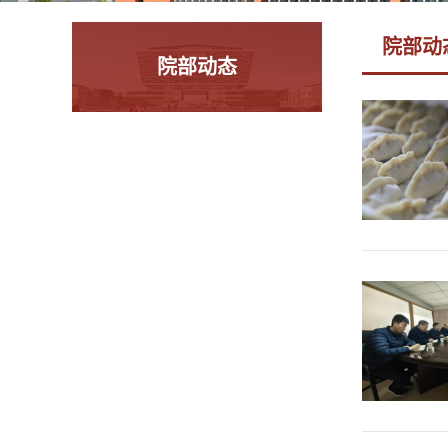
院部动
院部动态