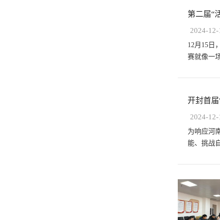
第二届“
2024-12-
12月1
赛就像一
开封首届
2024-12-
为响应河
能、挑战自