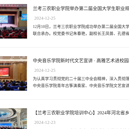
兰考三农职业学院举办第二届全国大学生职业规划
2024-12-25
12月10日，兰考三农职业学院成功举办第二届全国
联合承办。校党委书记朱春艳，副校长王凤普、孔德
赛以“筑梦青春志在远方，规划启航职面...
中央音乐学院新时代文艺宣讲 · 高雅艺术进校园—
2024-12-25
为认真学习贯彻党的二十届三中全会精神，深入贯彻落
中央音乐学院青年古筝演奏家、中央音乐学院文艺宣
考三农职业学院开展中央音乐学院新时代...
【兰考三农职业学院培训中心】2024年河北省乡村
2024-12-23