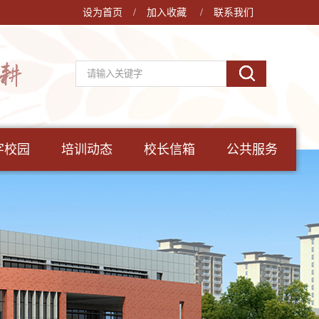
设为首页
/
加入收藏
/
联系我们
字校园
培训动态
校长信箱
公共服务