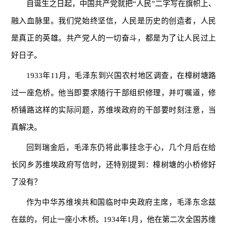
自诞生之日起，中国共产党就把“人民”二字写在旗帜上、
融入血脉里。我们党始终坚信，人民是历史的创造者，人民
是真正的英雄。共产党人的一切奋斗，都是为了让人民过上
好日子。
1933年11月，毛泽东到兴国农村地区调查，在樟树塘路
过一座危桥。他当即要求随行干部组织修理，并叮嘱道，修
桥铺路这样的实际问题，苏维埃政府的干部要时刻注意，当
真解决。
回到瑞金后，毛泽东仍将此事挂念于心，几个月后在给
长冈乡苏维埃政府写信时，还特别提到：樟树塘的小桥修好
了没有？
作为中华苏维埃共和国临时中央政府主席，毛泽东念兹
在兹的，何止一座小木桥。1934年1月，他在第二次全国苏维