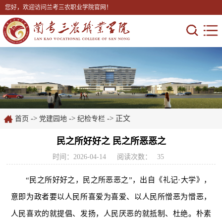
您好，欢迎访问兰考三农职业学院官网！
->
->
-> 正文
首页
党建园地
纪检专栏
民之所好好之 民之所恶恶之
时间：2026-04-14
阅读次数：
35
“民之所好好之，民之所恶恶之”，出自《礼记·大学》，
意即为政者要以人民所喜爱为喜爱、以人民所憎恶为憎恶，
人民喜欢的就提倡、发扬，人民厌恶的就抵制、杜绝。朴素