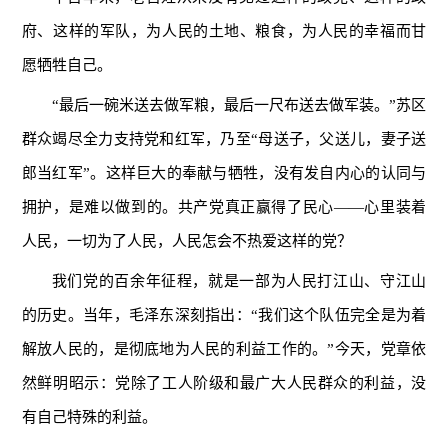
府、这样的军队，为人民的土地、粮食，为人民的幸福而甘
愿牺牲自己。
“最后一碗米送去做军粮，最后一尺布送去做军装。”苏区
群众竭尽全力支持党和红军，乃至“母送子，父送儿，妻子送
郎当红军”。这样巨大的奉献与牺牲，没有发自内心的认同与
拥护，是难以做到的。共产党真正赢得了民心——心里装着
人民，一切为了人民，人民怎会不热爱这样的党？
我们党的百余年征程，就是一部为人民打江山、守江山
的历史。当年，毛泽东深刻指出：“我们这个队伍完全是为着
解放人民的，是彻底地为人民的利益工作的。”今天，党章依
然鲜明昭示：党除了工人阶级和最广大人民群众的利益，没
有自己特殊的利益。