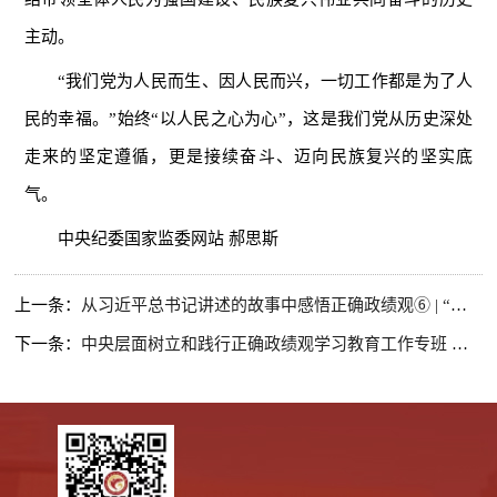
主动。
“我们党为人民而生、因人民而兴，一切工作都是为了人
民的幸福。”始终“以人民之心为心”，这是我们党从历史深处
走来的坚定遵循，更是接续奋斗、迈向民族复兴的坚实底
气。
中央纪委国家监委网站 郝思斯
上一条：
从习近平总书记讲述的故事中感悟正确政绩观⑥ | “面对面向群众请教、同群众商量”
下一条：
中央层面树立和践行正确政绩观学习教育工作专班 中央纪委办公厅 公开通报四川省昭觉县、湖北省文化和旅游厅及湖北艺术职业学院 政绩观存在偏差、不顾实际使用财政资金问题