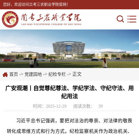
您好，欢迎访问兰考三农职业学院官网！
->
->
-> 正文
首页
党建园地
纪检专栏
广安观潮丨自觉尊纪尊法、学纪学法、守纪守法、用
纪用法
时间：2025-12-29
阅读次数：
39
习近平总书记强调，要把对法治的尊崇、对法律的敬畏
转化成思维方式和行为方式。纪检监察机关作为政治机关、