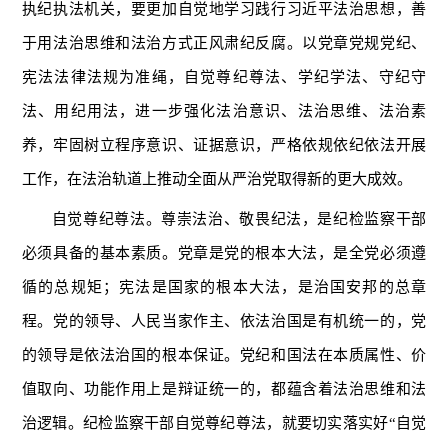
执纪执法机关，要更加自觉地学习践行习近平法治思想，善
于用法治思维和法治方式正风肃纪反腐。以党章党规党纪、
宪法法律法规为准绳，自觉尊纪尊法、学纪学法、守纪守
法、用纪用法，进一步强化法治意识、法治思维、法治素
养，牢固树立程序意识、证据意识，严格依规依纪依法开展
工作，在法治轨道上推动全面从严治党取得新的更大成效。
自觉尊纪尊法。尊崇法治、敬畏纪法，是纪检监察干部
必须具备的基本素质。党章是党的根本大法，是全党必须遵
循的总规矩；宪法是国家的根本大法，是治国安邦的总章
程。党的领导、人民当家作主、依法治国是有机统一的，党
的领导是依法治国的根本保证。党纪和国法在本质属性、价
值取向、功能作用上是辩证统一的，都蕴含着法治思维和法
治逻辑。纪检监察干部自觉尊纪尊法，就要切实落实好“自觉