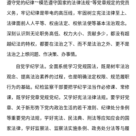
遵守党的纪律”“模范遵守国家的法律法规”等党章规定的党员
义务，牢记纪律是带电的高压线，牢固树立宪法法律至上、
法律面前人人平等、权由法定、权依法使等基本法治观念。
深刻认识到无论职务高低、权力大小、贡献多少，都没有超
越纪法的特权，都要在法治之下、而不是法治之外、更不是
法治之上想问题、作决策、办事情。
自觉学纪学法。全面系统学习党规国法，既是树牢法治
观念、提高法治素养的过程，也是明确法定权限、规范履职
行为的基础。纪检监察干部要把学纪学法当作必修课、常修
课，既学好党章党规党纪，又学好宪法法律法规。要学好党
章、关于新形势下党内政治生活的若干准则、纪律处分条例
等重要党内法规，学好宪法、民法典、刑法等应知应会的国
家法律，学好监察法、监察法实施条例、政务处分法等与履