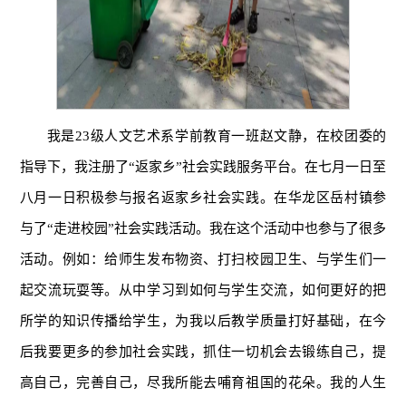
我是23级人文艺术系学前教育一班赵文静，在校团委的
指导下，我注册了“返家乡”社会实践服务平台。在七月一日至
八月一日积极参与报名返家乡社会实践。在华龙区岳村镇参
与了“走进校园”社会实践活动。我在这个活动中也参与了很多
活动。例如：给师生发布物资、打扫校园卫生、与学生们一
起交流玩耍等。从中学习到如何与学生交流，如何更好的把
所学的知识传播给学生，为我以后教学质量打好基础，在今
后我要更多的参加社会实践，抓住一切机会去锻练自己，提
高自己，完善自己，尽我所能去哺育祖国的花朵。我的人生