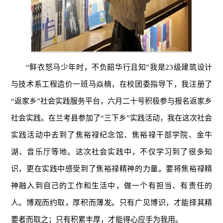
“鲜衣怒马少年时，不负韶华行且知”我是23级建筑设计
与技术系工程造价一班马焱楠，在校团委指导下，我注册了
“返家乡”社会实践服务平台，六月二十号积极参与报名返家乡
社会实践。在兰考县参加了“三下乡”实践活动，我在这次社会
实践活动中去到了焦裕禄纪念馆、焦裕禄干部学院、金牛
湖、音乐厅等地。这次社会实践中，不仅学习到了很多知
识，更在实践中感受到了焦裕禄精神的力量。要将焦裕禄精
神融入到自己的工作和生活中，做一个有担当、有责任的
人。博观而约取，厚积而薄发。只有广见博识，才能择其精
要者而取之；只有积累丰厚，才能得心应手为我用。