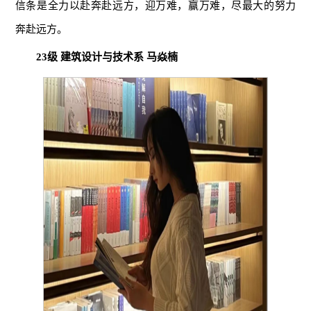
信条是全力以赴奔赴远方，迎万难，赢万难，尽最大的努力
奔赴远方。
23级 建筑设计与技术系 马焱楠