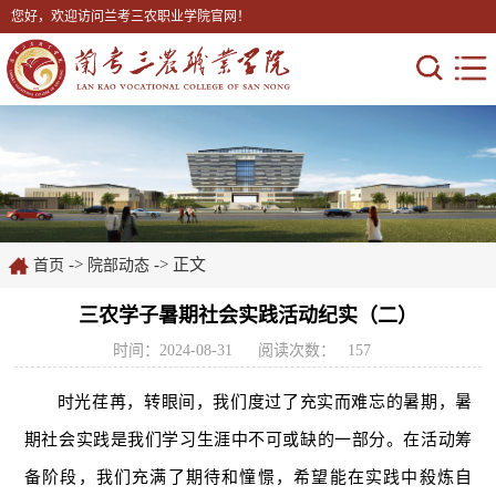
您好，欢迎访问兰考三农职业学院官网！
->
-> 正文
首页
院部动态
三农学子暑期社会实践活动纪实（二）
时间：2024-08-31
阅读次数：
157
时光荏苒，转眼间，我们度过了充实而难忘的暑期，暑
期社会实践是我们学习生涯中不可或缺的一部分。在活动筹
备阶段，我们充满了期待和憧憬，希望能在实践中殺炼自