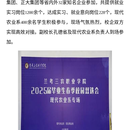
集团、正大集团等省内外
家知名企业参加，共提供就业
32
实习岗位
余个，达成实习、就业意向岗位
个，现代
1200
228
农业系
余名学生积极参与，现场气氛热烈，校企双方
400
实现高效对接。副校长孔德省及现代农业系负责人到场参
加。