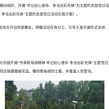
”期间组织、开展“牢记初心使命、争当出彩先锋”为主题的支部党日
、争当出彩先锋”主题的支部党日活动实施方案》。
体党员召开动员部署会，明确活动任务分工，引导大家开展形式多样
禄纪念园开展“传承焦裕禄精神 牢记初心使命 争当出彩先锋”主题党
同志陵墓敬献花篮，瞻仰焦裕禄烈士墓，并重温入党誓词。