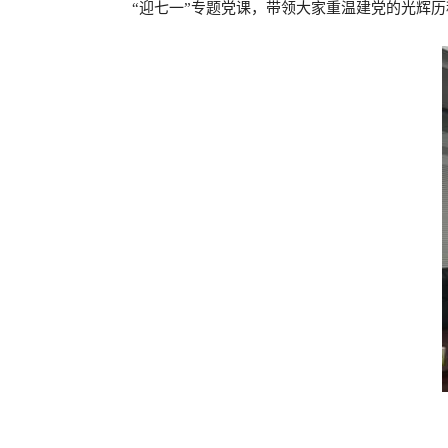
“迎七一”专题党课，带领大家重温建党的光辉