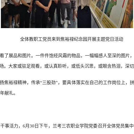
全体教职工党员来到焦裕禄纪念园开展主题党日活动
看了展品和图片。一件件饱经风霜的物品，一幅幅感人至深的图片
现场。大家或驻足观看，或认真聆听，或低头沉思，或眼含热泪，深
扬焦裕禄精神，传承“三股劲”，要具体落实在自己的工作岗位上，
周年献礼。
干事活力，6月30日下午，兰考三农职业学院党委召开全体党员集