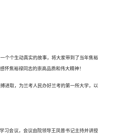
，一个个生动真实的故事，将大家带到了当年焦裕
切感怀焦裕禄同志的崇高品质和伟大精神！
拼搏进取，为兰考人民办好兰考的第一所大学，以
中学习会议，会议由院领导王凤普书记主持并讲授