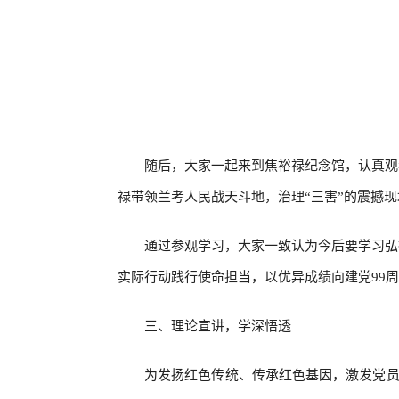
随后，大家一起来到焦裕禄纪念馆，认真观
禄带领兰考人民战天斗地，治理“三害”的震撼
通过参观学习，大家一致认为今后要学习弘
实际行动践行使命担当，以优异成绩向建党99
三、理论宣讲，学深悟透
为发扬红色传统、传承红色基因，激发党员