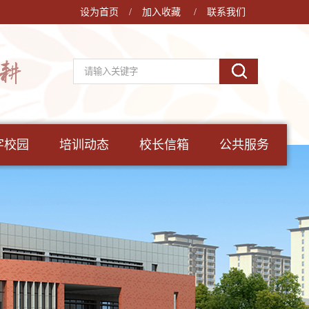
设为首页
/
加入收藏
/
联系我们
字校园
培训动态
校长信箱
公共服务