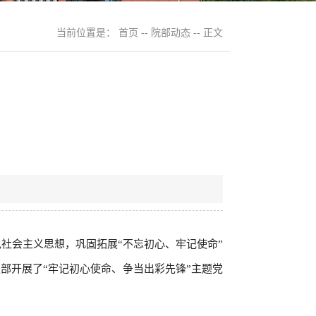
当前位置是：
首页
--
院部动态
-- 正文
社会主义思想，巩固拓展“不忘初心、牢记使命”
支部开展了“牢记初心使命、争当出彩先锋”主题党