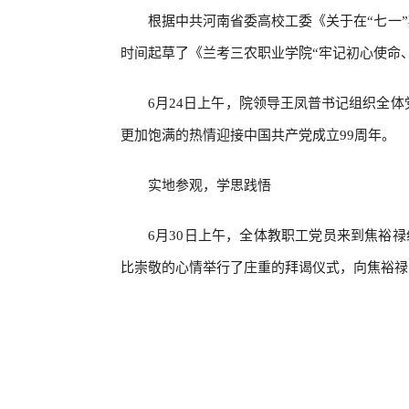
根据中共河南省委高校工委《关于在“七一
时间起草了《兰考三农职业学院“牢记初心使命
6月24日上午，院领导王凤普书记组织全
更加饱满的热情迎接中国共产党成立99周年。
实地参观，学思践悟
6月30日上午，全体教职工党员来到焦裕
比崇敬的心情举行了庄重的拜谒仪式，向焦裕禄