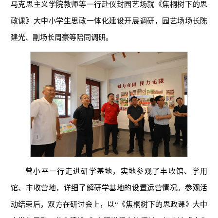
马克思主义学院教师等一行赴仪封园艺场就《焦桐树下的思
政课》大中小学生思政一体化建设开展调研，园艺场场长陈
建光、副场长周豪等陪同调研。
曾小平一行走进研学基地，实地参观了丰收馆、学用
馆、丰收营地，详细了解研学基地的设置运营情况。参观活
动结束后，双方在研讨会上，以“《焦桐树下的思政课》大中