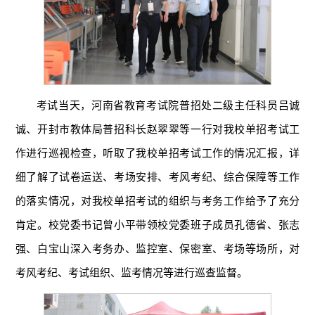
考试当天，河南省教育考试院普招处二级主任科员吕诚
诚、开封市教体局普招科长赵翠翠等一行对我校单招考试工
作进行巡视检查，听取了我校单招考试工作的情况汇报，详
细了解了试卷运送、考场安排、考风考纪、综合保障等工作
的落实情况，对我校单招考试的组织与考务工作给予了充分
肯定。校党委书记曾小平带领校党委班子成员孔德省、张志
强、白宝山深入考务办、监控室、保密室、考场等场所，对
考风考纪、考试组织、监考情况等进行巡查监督。